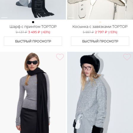
Шарф с принтом TOPTOP
Косынка с завязками TOPTOP
3 495 ₽
2 797 ₽
9 437 ₽
(-
63
%)
5 997 ₽
(-
53
%)
БЫСТРЫЙ ПРОСМОТР
БЫСТРЫЙ ПРОСМОТР