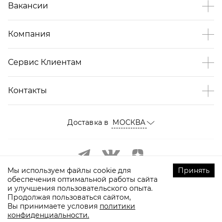
Вакансии
Компания
Сервис Клиентам
Контакты
Доставка в
МОСКВА
Мы используем файлы cookie для
Принять
обеспечения оптимальной работы сайта
и улучшения пользовательского опыта.
Продолжая пользоваться сайтом,
Вы принимаете условия
политики
конфиденциальности.
©
2009-
2026
ТOPTOP.RU Все права защищены