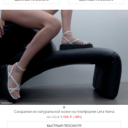
Сандалии из натуральной кожи на платформе Lera Nena
5 596 ₽
46 470 ₽
(-
88
%)
БЫСТРЫЙ ПРОСМОТР