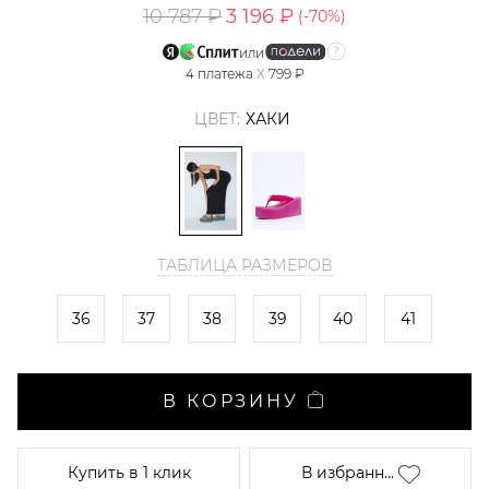
10 787 ₽
3 196 ₽
(-
70
%)
или
4
платежа
X
799 ₽
ЦВЕТ:
ХАКИ
ТАБЛИЦА РАЗМЕРОВ
36
37
38
39
40
41
В КОРЗИНУ
Купить
в 1 клик
В избранн...