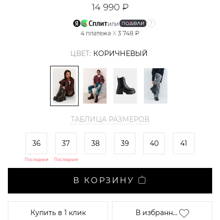
14 990 ₽
или
4
платежа
X
3 748 ₽
ЦВЕТ:
КОРИЧНЕВЫЙ
ТАБЛИЦА РАЗМЕРОВ
36
37
38
39
40
41
Последний
Последний
В КОРЗИНУ
Купить
в 1 клик
В избранн...