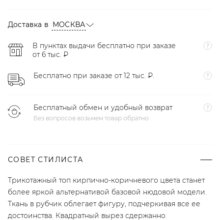
Доставка в
МОСКВА
В пунктах выдачи бесплатно при заказе
от 6 тыс. ₽
Бесплатно при заказе от 12 тыс. ₽.
Бесплатный обмен и удобный возврат
Без вопросов возьмем товар обратно
СОВЕТ СТИЛИСТА
Трикотажный топ кирпично-коричневого цвета станет
более яркой альтернативой базовой нюдовой модели.
Ткань в рубчик облегает фигуру, подчеркивая все ее
достоинства. Квадратный вырез сдержанно