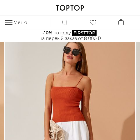
Меню
ЗА
-10%
 по коду 
FIRSTTOP
на первый заказ от 8 000 ₽