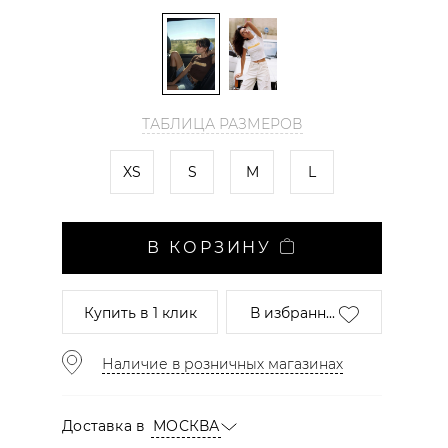
ТАБЛИЦА РАЗМЕРОВ
XS
S
M
L
В КОРЗИНУ
Купить
в 1 клик
В избранн...
Наличие в розничных магазинах
Доставка в
МОСКВА