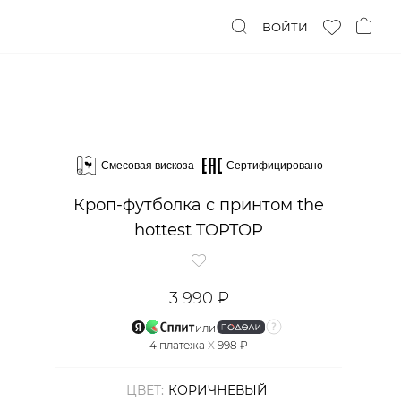
ВОЙТИ
Смесовая вискоза
Сертифицировано
Кроп-футболка с принтом the
hottest TOPTOP
3 990 ₽
или
4
платежа
X
998 ₽
ЦВЕТ:
КОРИЧНЕВЫЙ