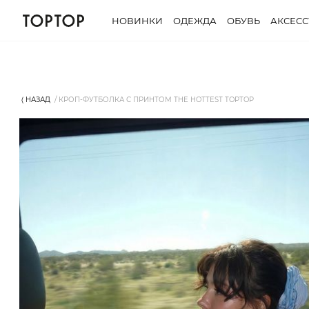
НОВИНКИ
ОДЕЖДА
ОБУВЬ
АКСЕС
⟨ НАЗАД
КРОП-ФУТБОЛКА С ПРИНТОМ THE HOTTEST TOPTOP