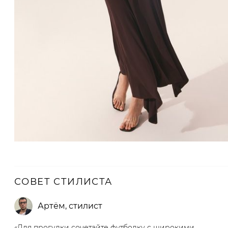
СОВЕТ СТИЛИСТА
Артём
,
стилист
«Для прогулки сочетайте футболку с широкими