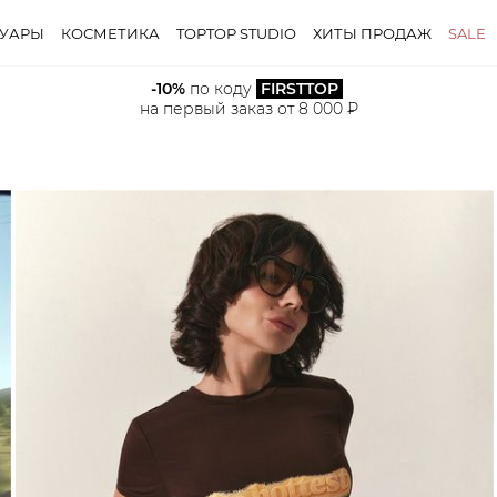
СУАРЫ
КОСМЕТИКА
TOPTOP STUDIO
ХИТЫ ПРОДАЖ
SALE
-10%
 по коду 
FIRSTTOP
на первый заказ от 8 000 ₽