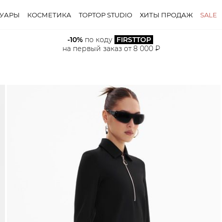
СУАРЫ
КОСМЕТИКА
TOPTOP STUDIO
ХИТЫ ПРОДАЖ
SALE
-10%
 по коду 
FIRSTTOP
на первый заказ от 8 000 ₽