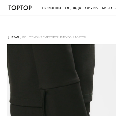
НОВИНКИ
ОДЕЖДА
ОБУВЬ
АКСЕС
⟨ НАЗАД
ЛОНГСЛИВ ИЗ СМЕСОВОЙ ВИСКОЗЫ TOPTOP