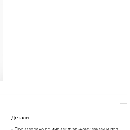
Детали
– Произведено по индивидуальному заказу и под