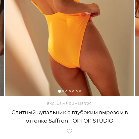
EXCLUSIVE SUMMER'20
Слитный купальник с глубоким вырезом в
оттенке Saffron TOPTOP STUDIO