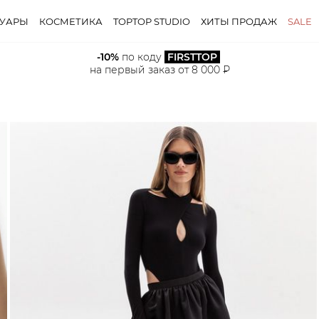
СУАРЫ
КОСМЕТИКА
TOPTOP STUDIO
ХИТЫ ПРОДАЖ
SALE
-10%
 по коду 
FIRSTTOP
на первый заказ от 8 000 ₽