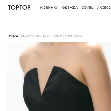
НОВИНКИ
ОДЕЖДА
ОБУВЬ
АКСЕС
⟨ НАЗАД
ПЫШНАЯ ЮБКА ИЗ АТЛАСНОЙ ТКАНИ TOPTOP