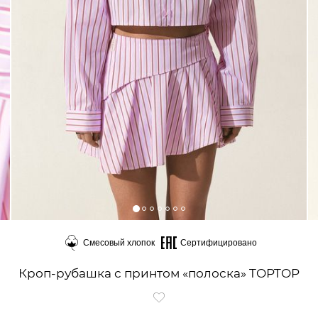
Смесовый хлопок
Сертифицировано
Кроп-рубашка с принтом «полоска» TOPTOP