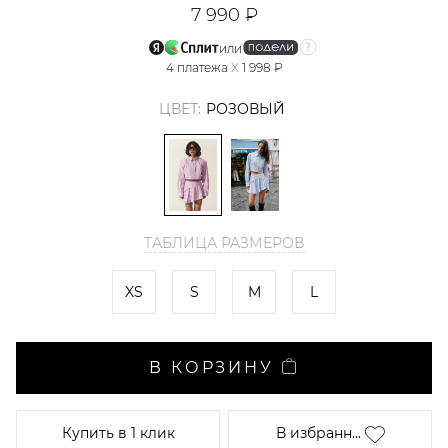
7 990 ₽
или
4
платежа
X
1 998 ₽
ЦВЕТ:
РОЗОВЫЙ
ТАБЛИЦА РАЗМЕРОВ
XS
S
M
L
В КОРЗИНУ
Купить
в 1 клик
В избранн...