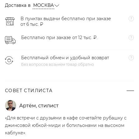
Доставка в
МОСКВА
В пунктах выдачи бесплатно при заказе
от 6 тыс. ₽
Бесплатно при заказе от 12 тыс. ₽.
Бесплатный обмен и удобный возврат
Без вопросов возьмем товар обратно
СОВЕТ СТИЛИСТА
Артём
,
стилист
«Для встречи с друзьями в кафе сочетайте рубашку с
джинсовой юбкой-миди и ботильонами на высоком
каблуке».