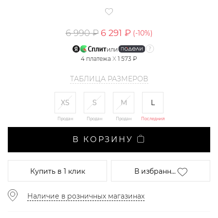
6 990 ₽
6 291 ₽
(-
10
%)
или
4
платежа
X
1 573 ₽
ТАБЛИЦА РАЗМЕРОВ
XS
S
M
L
Продан
Продан
Продан
Последний
В КОРЗИНУ
Купить
в 1 клик
В избранн...
Наличие в розничных магазинах