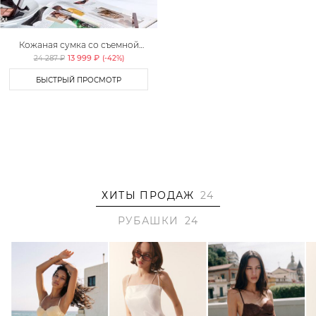
Кожаная сумка со съемной
ручкой Lera Nena
13 999 ₽
24 287 ₽
(-
42
%)
БЫСТРЫЙ ПРОСМОТР
ХИТЫ ПРОДАЖ
24
РУБАШКИ
24