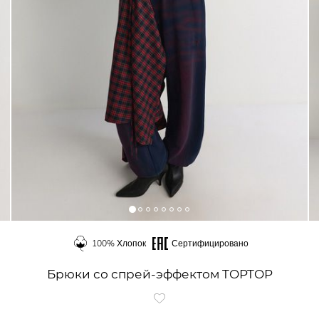
100% Хлопок
Сертифицировано
Брюки со спрей-эффектом TOPTOP