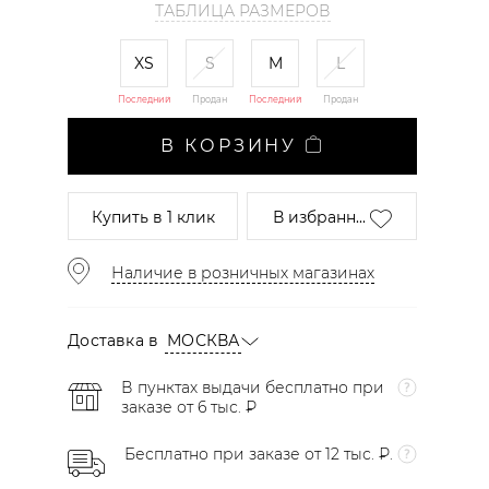
ТАБЛИЦА РАЗМЕРОВ
XS
S
M
L
Последний
Продан
Последний
Продан
В КОРЗИНУ
Купить
в 1 клик
В избранн...
Наличие в розничных магазинах
Доставка в
МОСКВА
В пунктах выдачи бесплатно при
заказе от 6 тыс. ₽
Бесплатно при заказе от 12 тыс. ₽.