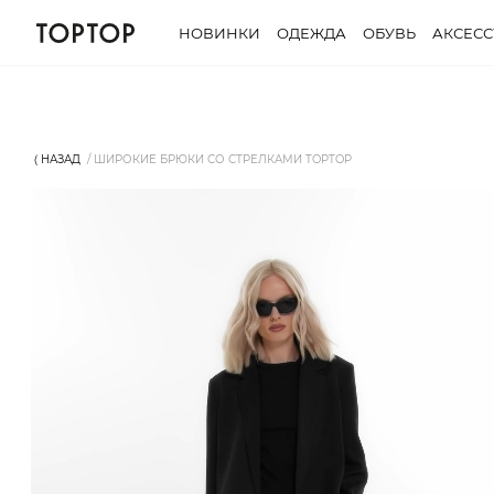
НОВИНКИ
ОДЕЖДА
ОБУВЬ
АКСЕС
⟨ НАЗАД
ШИРОКИЕ БРЮКИ СО СТРЕЛКАМИ TOPTOP