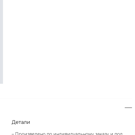
Детали
– Произведено по индивидуальному заказу и под