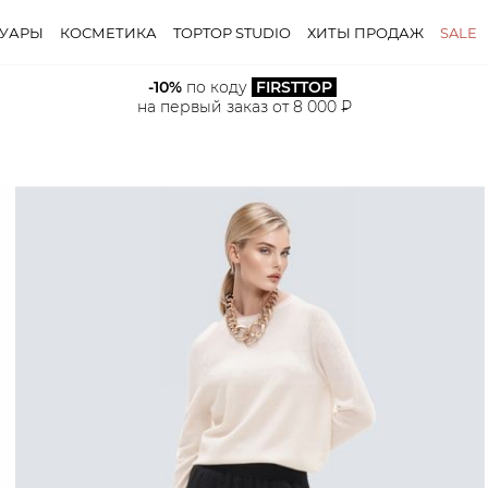
СУАРЫ
КОСМЕТИКА
TOPTOP STUDIO
ХИТЫ ПРОДАЖ
SALE
-10%
 по коду 
FIRSTTOP
на первый заказ от 8 000 ₽