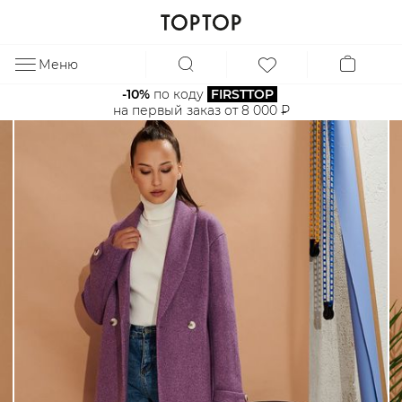
Меню
ЗА
-10%
 по коду 
FIRSTTOP
на первый заказ от 8 000 ₽