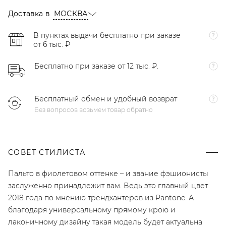
Доставка в
МОСКВА
В пунктах выдачи бесплатно при заказе
от 6 тыс. ₽
Бесплатно при заказе от 12 тыс. ₽.
Бесплатный обмен и удобный возврат
Без вопросов возьмем товар обратно
СОВЕТ СТИЛИСТА
Пальто в фиолетовом оттенке – и звание фэшионисты
заслуженно принадлежит вам. Ведь это главный цвет
2018 года по мнению трендхантеров из Pantone. А
благодаря универсальному прямому крою и
лаконичному дизайну такая модель будет актуальна