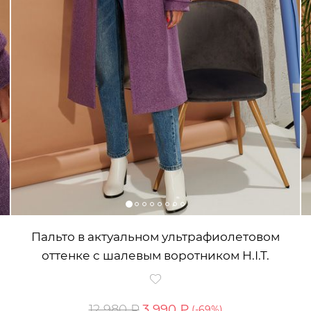
Пальто в актуальном ультрафиолетовом
оттенке с шалевым воротником H.I.T.
12 980 ₽
3 990 ₽
(-
69
%)