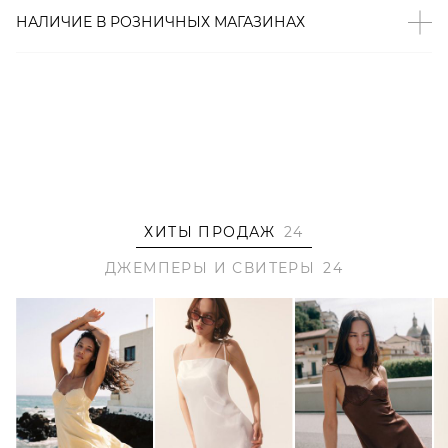
контролем бренда: КНР.
НАЛИЧИЕ В
РОЗНИЧНЫХ
МАГАЗИНАХ
Образ
На Вике размер S, параметры 84/63/90, рост 173 см.
ХИТЫ ПРОДАЖ
24
ДЖЕМПЕРЫ И СВИТЕРЫ
24