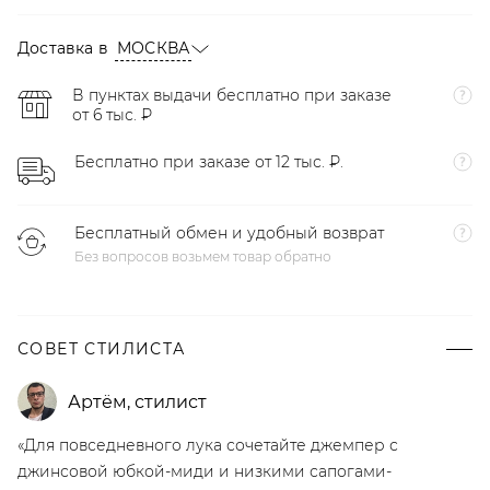
Доставка в
МОСКВА
В пунктах выдачи бесплатно при заказе
от 6 тыс. ₽
Бесплатно при заказе от 12 тыс. ₽.
Бесплатный обмен и удобный возврат
Без вопросов возьмем товар обратно
СОВЕТ СТИЛИСТА
Артём
,
стилист
«Для повседневного лука сочетайте джемпер с
джинсовой юбкой-миди и низкими сапогами-