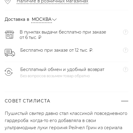
Наличие в розничных магазинах
Доставка в
МОСКВА
В пунктах выдачи бесплатно при заказе
от 6 тыс. ₽
Бесплатно при заказе от 12 тыс. ₽.
Бесплатный обмен и удобный возврат
Без вопросов возьмем товар обратно
СОВЕТ СТИЛИСТА
Пушистый свитер давно стал классикой повседневного
гардероба: когда-то его добавляла в свои
ультрамодные луки героиня Рейчел Грин из сериала