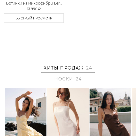
Ботинки из микрофибры Lera
Nena Unreal
13 990 ₽
БЫСТРЫЙ ПРОСМОТР
ХИТЫ ПРОДАЖ
24
НОСКИ
24