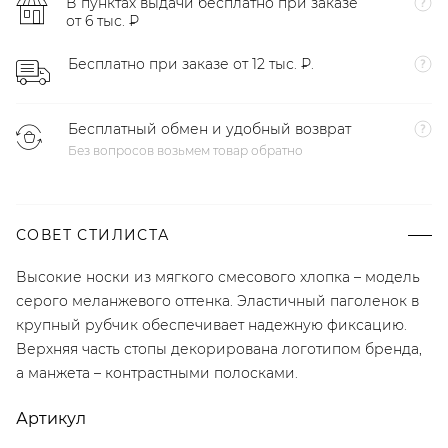
В пунктах выдачи бесплатно при заказе
от 6 тыс. ₽
Бесплатно при заказе от 12 тыс. ₽.
Бесплатный обмен и удобный возврат
Без вопросов возьмем товар обратно
СОВЕТ СТИЛИСТА
Высокие носки из мягкого смесового хлопка – модель
серого меланжевого оттенка. Эластичный паголенок в
крупный рубчик обеспечивает надежную фиксацию.
Верхняя часть стопы декорирована логотипом бренда,
а манжета – контрастными полосками.
Артикул