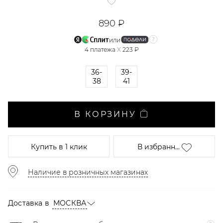
890 ₽
или
4
платежа
X
223 ₽
36-
39-
38
41
В КОРЗИНУ
Купить
в 1 клик
В избранн...
Наличие в розничных магазинах
Доставка в
МОСКВА