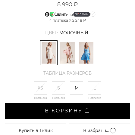
8 990 ₽
или
4
платежа
X
2 248 ₽
ЦВЕТ:
МОЛОЧНЫЙ
ТАБЛИЦА РАЗМЕРОВ
XS
S
M
L
Подписка
Подписка
Подписка
В КОРЗИНУ
Купить
в 1 клик
В избранн...