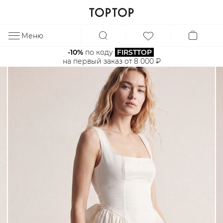
Меню
ЗА
-10%
 по коду 
FIRSTTOP
на первый заказ от 8 000 ₽