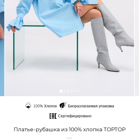
100% Хлопок
Биоразлагаемая упаковка
Сертифицировано
Платье-рубашка из 100% хлопка TOPTOP