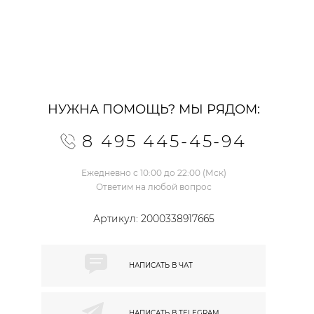
НУЖНА ПОМОЩЬ? МЫ РЯДОМ:
8 495 445-45-94
Ежедневно с 10:00 до 22:00 (Мск)
Ответим на любой вопрос
Артикул:
2000338917665
НАПИСАТЬ В
ЧАТ
НАПИСАТЬ В
TELEGRAM