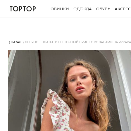
НОВИНКИ
ОДЕЖДА
ОБУВЬ
АКСЕС
⟨ НАЗАД
ЛЬНЯНОЕ ПЛАТЬЕ В ЦВЕТОЧНЫЙ ПРИНТ С ВОЛАНАМИ НА РУКАВАХ