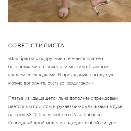
СОВЕТ СТИЛИСТА
«Для бранча с подругами сочетайте платье с
босоножками на танкетке и мягким объемным
клатчем со складками. В прохладную погоду лук
можно дополнить oversize-кардиганом».
Платье из «дышащего» льна дополнено трендовым
цветочным принтом и рукавами-крылышками в духе
показов SS’20 Red Valentino и Paco Rabanne.
Свободный крой модели подходит любой фигуре.