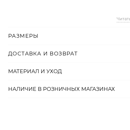
Читат
Артикул
2000338917665
РАЗМЕРЫ
ДОСТАВКА И ВОЗВРАТ
МАТЕРИАЛ И УХОД
НАЛИЧИЕ В
РОЗНИЧНЫХ
МАГАЗИНАХ