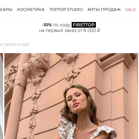
СУАРЫ
КОСМЕТИКА
TOPTOP STUDIO
ХИТЫ ПРОДАЖ
SALE
-10%
 по коду 
FIRSTTOP
на первый заказ от 8 000 ₽
 TOPTOP STUDIO