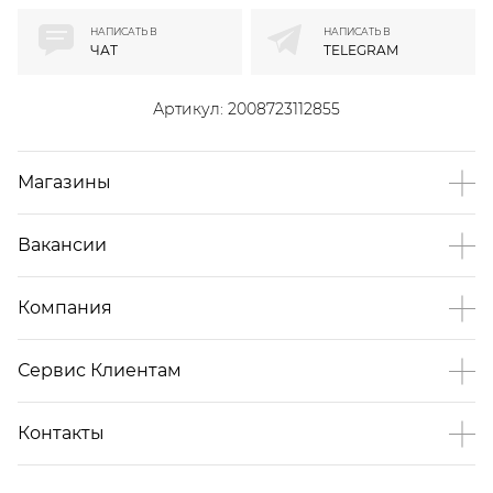
НАПИСАТЬ В
НАПИСАТЬ В
ЧАТ
TELEGRAM
Артикул:
2008723112855
Магазины
Вакансии
Компания
Сервис Клиентам
Контакты