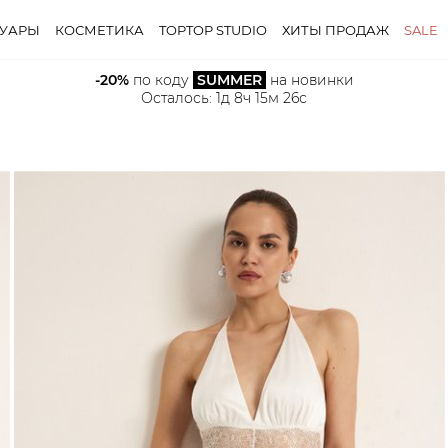
СУАРЫ
КОСМЕТИКА
TOPTOP STUDIO
ХИТЫ ПРОДАЖ
SALE
-20%
 по коду 
SUMMER
 на новинки
Осталось: 
1д 8ч 15м 25с