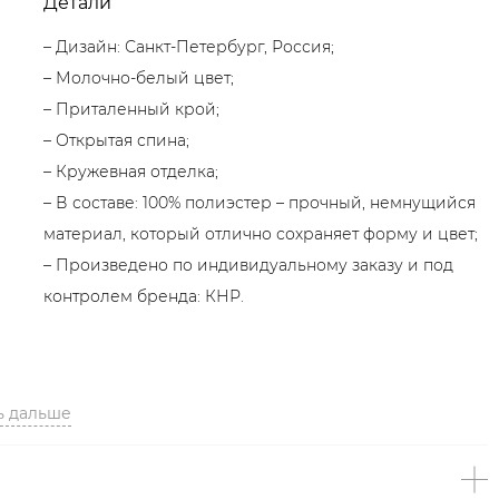
Детали
– Дизайн: Санкт-Петербург, Россия;
– Молочно-белый цвет;
– Приталенный крой;
– Открытая спина;
– Кружевная отделка;
– В составе: 100% полиэстер – прочный, немнущийся
материал, который отлично сохраняет форму и цвет;
– Произведено по индивидуальному заказу и под
контролем бренда: КНР.
ь дальше