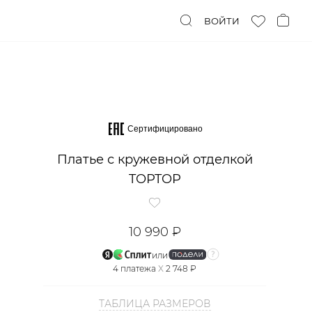
ВОЙТИ
Сертифицировано
Платье с кружевной отделкой
TOPTOP
10 990 ₽
или
4
платежа
X
2 748 ₽
ТАБЛИЦА РАЗМЕРОВ