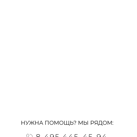
НУЖНА ПОМОЩЬ? МЫ РЯДОМ:
8 495 445-45-94