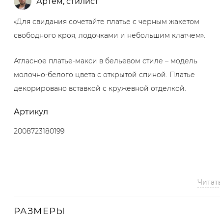
Артём
,
стилист
«Для свидания сочетайте платье с черным жакетом
свободного кроя, лодочками и небольшим клатчем».
Атласное платье-макси в бельевом стиле – модель
молочно-белого цвета с открытой спиной. Платье
декорировано вставкой с кружевной отделкой.
Артикул
2008723180199
Читат
РАЗМЕРЫ