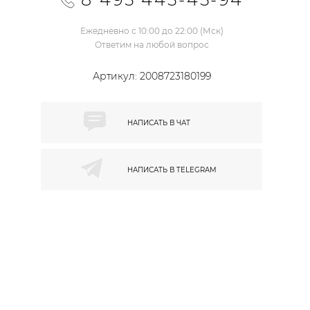
Ежедневно с 10:00 до 22:00 (Мск)
Ответим на любой вопрос
Артикул:
2008723180199
НАПИСАТЬ В
ЧАТ
НАПИСАТЬ В
TELEGRAM