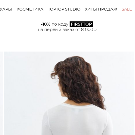
СУАРЫ
КОСМЕТИКА
TOPTOP STUDIO
ХИТЫ ПРОДАЖ
SALE
-10%
 по коду 
FIRSTTOP
на первый заказ от 8 000 ₽