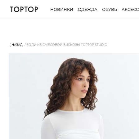
НОВИНКИ
ОДЕЖДА
ОБУВЬ
АКСЕС
⟨ НАЗАД
БОДИ ИЗ СМЕСОВОЙ ВИСКОЗЫ TOPTOP STUDIO