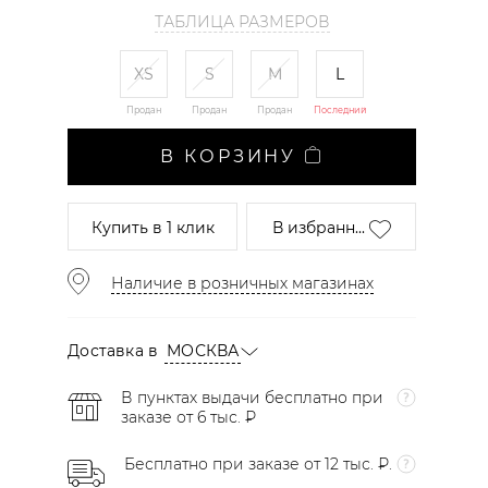
ТАБЛИЦА РАЗМЕРОВ
XS
S
M
L
Продан
Продан
Продан
Последний
В КОРЗИНУ
Купить
в 1 клик
В избранн...
Наличие в розничных магазинах
Доставка в
МОСКВА
В пунктах выдачи бесплатно при
заказе от 6 тыс. ₽
Бесплатно при заказе от 12 тыс. ₽.