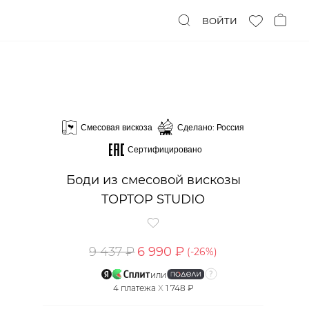
ВОЙТИ
Смесовая вискоза
Сделано: Россия
Сертифицировано
Боди из смесовой вискозы
TOPTOP STUDIO
9 437 ₽
6 990 ₽
(-
26
%)
или
4
платежа
X
1 748 ₽