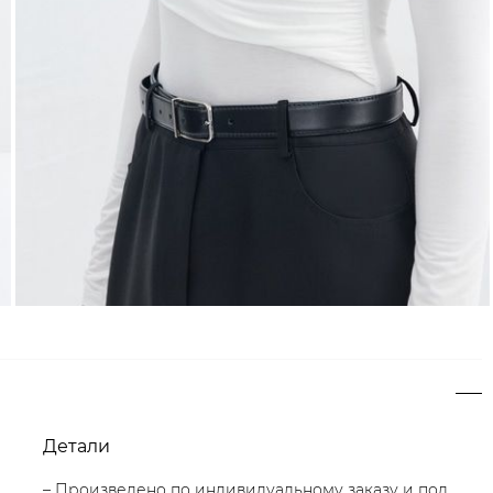
Детали
– Произведено по индивидуальному заказу и под