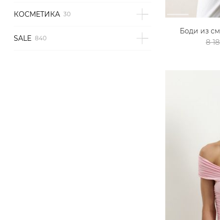
КОСМЕТИКА
Боди из с
SALE
8 1