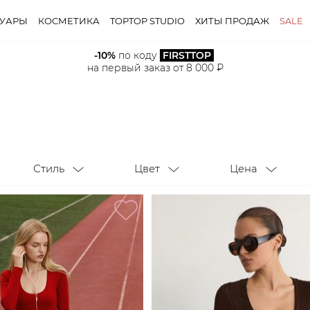
СУАРЫ
КОСМЕТИКА
TOPTOP STUDIO
ХИТЫ ПРОДАЖ
SALE
-10%
 по коду 
FIRSTTOP
Стиль
Цвет
Цена
на первый заказ от 8 000 ₽
Стиль
Цвет
Цена