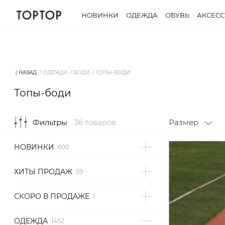
НОВИНКИ
ОДЕЖДА
ОБУВЬ
АКСЕС
Фильтры
36 товаров
Размер
⟨ НАЗАД
ОДЕЖДА
БОДИ
ТОПЫ-БОДИ
Топы-боди
Фильтры
36 товаров
Размер
НОВИНКИ
ХИТЫ ПРОДАЖ
СКОРО В ПРОДАЖЕ
ОДЕЖДА