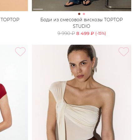
ы TOPTOP
Боди из смесовой вискозы TOPTOP
STUDIO
9 990 ₽
8 499 ₽
(-
15
%)