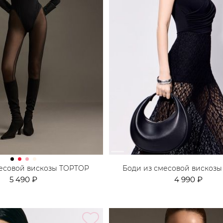
месовой вискозы TOPTOP
Боди из смесовой вискоз
5 490 ₽
4 990 ₽