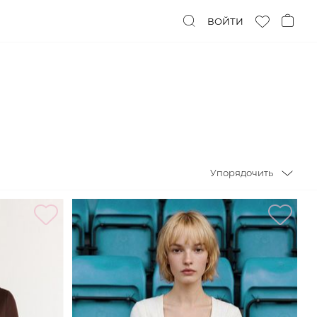
ВОЙТИ
Упорядочить
Упорядочить