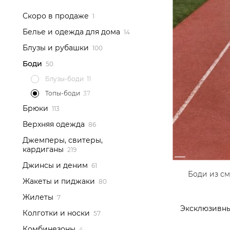
Скоро в продаже
Белье и одежда для дома
Блузы и рубашки
Боди
Блузы-боди
Топы-боди
Брюки
Верхняя одежда
Джемперы, свитеры,
кардиганы
Джинсы и деним
Боди из с
Жакеты и пиджаки
Жилеты
Эксклюзивн
Колготки и носки
Комбинезоны