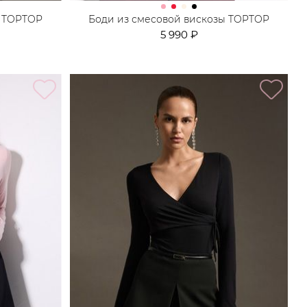
ы TOPTOP
Боди из смесовой вискозы TOPTOP
5 990 ₽