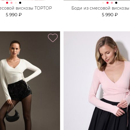
месовой вискозы TOPTOP
Боди из смесовой вискоз
5 990 ₽
5 990 ₽