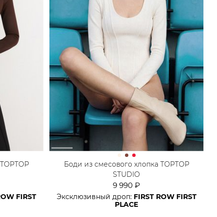
а TOPTOP
Боди из смесового хлопка TOPTOP
STUDIO
9 990 ₽
ROW FIRST
Эксклюзивный дроп:
FIRST ROW FIRST
PLACE