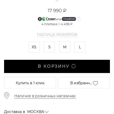
17 990 ₽
или
4
платежа
X
4 498 ₽
ТАБЛИЦА РАЗМЕРОВ
XS
S
M
L
В КОРЗИНУ
Купить
в 1 клик
В избранн...
Наличие в розничных магазинах
Доставка в
МОСКВА