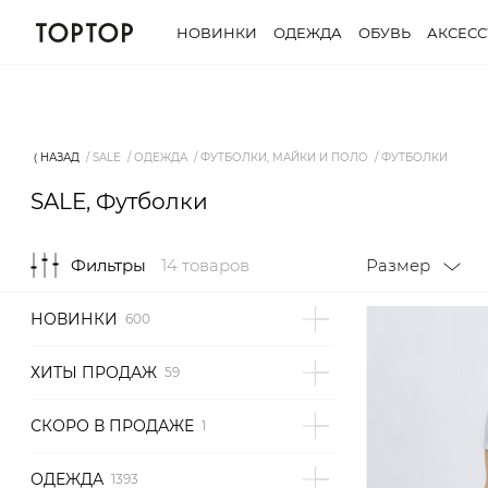
НОВИНКИ
ОДЕЖДА
ОБУВЬ
АКСЕС
Фильтры
14 товаров
Размер
⟨ НАЗАД
SALE
ОДЕЖДА
ФУТБОЛКИ, МАЙКИ И ПОЛО
ФУТБОЛКИ
SALE, Футболки
Фильтры
14 товаров
Размер
НОВИНКИ
ХИТЫ ПРОДАЖ
СКОРО В ПРОДАЖЕ
ОДЕЖДА