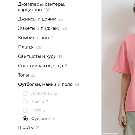
Джемперы, свитеры,
кардиганы
Джинсы и деним
Жакеты и пиджаки
Комбинезоны
Платья
Свитшоты и худи
Спортивная одежда
Топы
Футболки, майки и поло
Лонгсливы
Майки
Поло
Футболки
Шорты