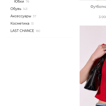
Юбки
Футболка
Обувь
Аксессуары
3 9
Косметика
LAST CHANCE