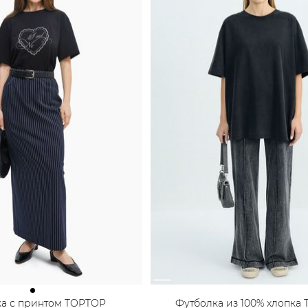
ка с принтом TOPTOP
Футболка из 100% хлопка