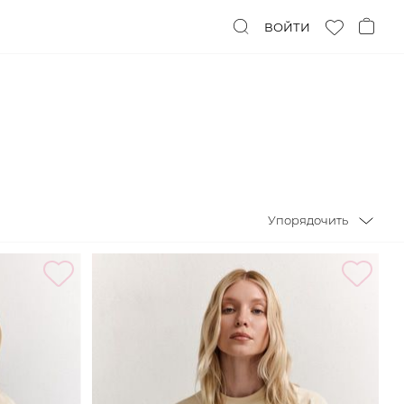
ВОЙТИ
Упорядочить
Упорядочить