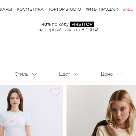
СУАРЫ
КОСМЕТИКА
TOPTOP STUDIO
ХИТЫ ПРОДАЖ
SALE
-10%
 по коду 
FIRSTTOP
Стиль
Цвет
Цена
на первый заказ от 8 000 ₽
Стиль
Цвет
Цена