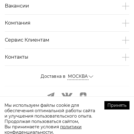
Вакансии
Компания
Сервис Клиентам
Контакты
Доставка в
МОСКВА
Мы используем файлы cookie для
Принять
обеспечения оптимальной работы сайта
и улучшения пользовательского опыта.
Продолжая пользоваться сайтом,
Вы принимаете условия
политики
конфиденциальности.
©
2009-
2026
ТOPTOP.RU Все права защищены