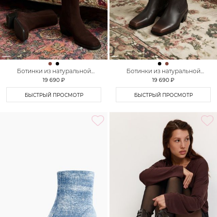
Ботинки из натуральной
Ботинки из натуральной
замши Lera Nena
кожи Lera Nena
19 690 ₽
19 690 ₽
БЫСТРЫЙ ПРОСМОТР
БЫСТРЫЙ ПРОСМОТР