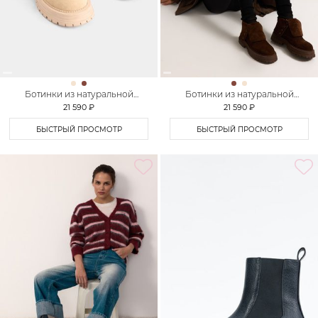
Ботинки из натуральной
Ботинки из натуральной
замши Lera Nena
замши Lera Nena
21 590 ₽
21 590 ₽
БЫСТРЫЙ ПРОСМОТР
БЫСТРЫЙ ПРОСМОТР