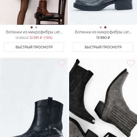
Ботинки из микрофибры Lera
Ботинки из микрофибры Lera
Nena Unreal
Nena Unreal
12 591 ₽
13 990 ₽
13 990 ₽
(-
10
%)
БЫСТРЫЙ ПРОСМОТР
БЫСТРЫЙ ПРОСМОТР