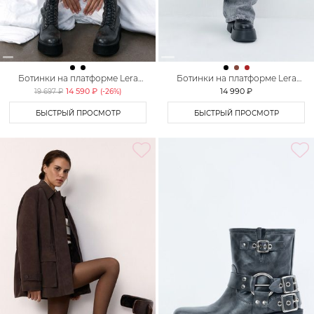
Ботинки на платформе Lera
Ботинки на платформе Lera
Nena Unreal
Nena Unreal
14 590 ₽
14 990 ₽
19 697 ₽
(-
26
%)
БЫСТРЫЙ ПРОСМОТР
БЫСТРЫЙ ПРОСМОТР