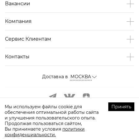
Вакансии
Компания
Сервис Клиентам
Контакты
Доставка в
МОСКВА
Мы используем файлы cookie для
Принять
обеспечения оптимальной работы сайта
и улучшения пользовательского опыта.
Продолжая пользоваться сайтом,
Вы принимаете условия
политики
конфиденциальности.
©
2009-
2026
ТOPTOP.RU Все права защищены