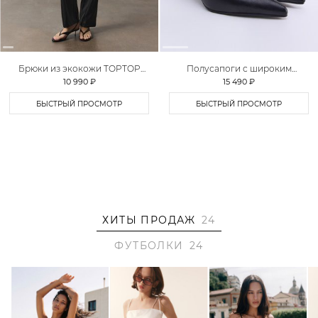
Брюки из экокожи TOPTOP
Полусапоги с широким
STUDIO
голенищем Lera Nena Unreal
10 990 ₽
15 490 ₽
БЫСТРЫЙ ПРОСМОТР
БЫСТРЫЙ ПРОСМОТР
ХИТЫ ПРОДАЖ
24
ФУТБОЛКИ
24