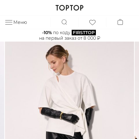
Меню
ЗА
-10%
 по коду 
FIRSTTOP
на первый заказ от 8 000 ₽