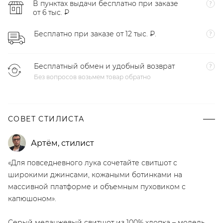
В пунктах выдачи бесплатно при заказе
от 6 тыс. ₽
Бесплатно при заказе от 12 тыс. ₽.
Бесплатный обмен и удобный возврат
Без вопросов возьмем товар обратно
СОВЕТ СТИЛИСТА
Артём
,
стилист
«Для повседневного лука сочетайте свитшот с
широкими джинсами, кожаными ботинками на
массивной платформе и объемным пуховиком с
капюшоном».
Серый меланжевый свитшот из 100% хлопка – модель