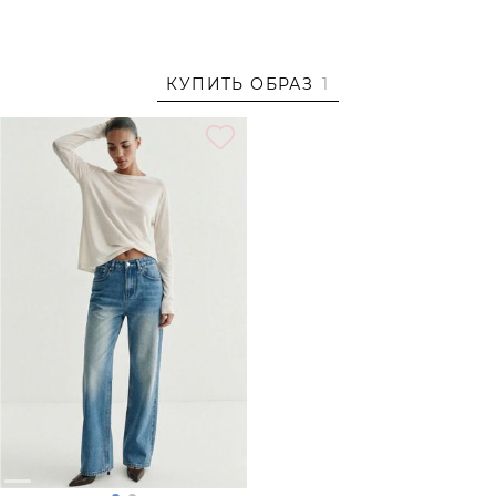
На Кате размер S, параметры 80/60/88, рост 172 см.
Образ дополнен
ДЖИНСЫ ИЗ СМЕСОВОГО ХЛОПКА
TOPTOP
КУПИТЬ ОБРАЗ
1