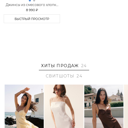
Джинсы из смесового хлопка
TOPTOP
8 990 ₽
БЫСТРЫЙ ПРОСМОТР
ХИТЫ ПРОДАЖ
24
СВИТШОТЫ
24