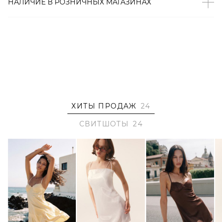
НАЛИЧИЕ В
РОЗНИЧНЫХ
МАГАЗИНАХ
ХИТЫ ПРОДАЖ
24
СВИТШОТЫ
24