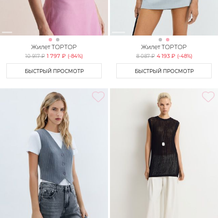
Жилет TOPTOP
Жилет TOPTOP
1 797 ₽
4 193 ₽
10 917 ₽
(-
84
%)
8 087 ₽
(-
48
%)
БЫСТРЫЙ ПРОСМОТР
БЫСТРЫЙ ПРОСМОТР