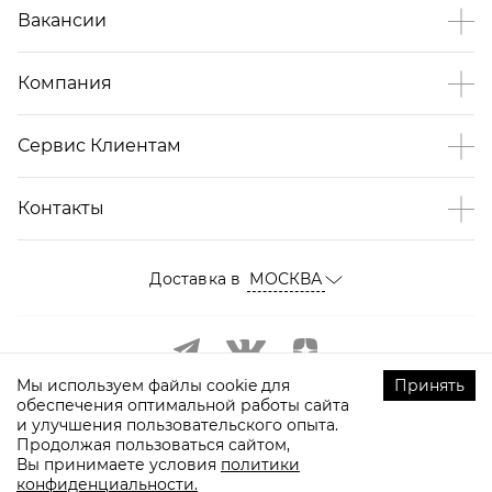
Вакансии
Компания
Сервис Клиентам
Контакты
Доставка в
МОСКВА
Мы используем файлы cookie для
Принять
обеспечения оптимальной работы сайта
и улучшения пользовательского опыта.
Продолжая пользоваться сайтом,
Вы принимаете условия
политики
конфиденциальности.
©
2009-
2026
ТOPTOP.RU Все права защищены