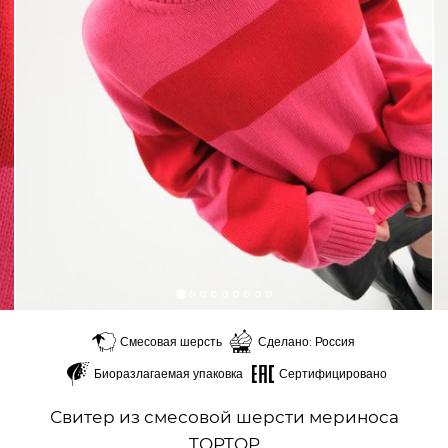
Смесовая шерсть
Сделано: Россия
Биоразлагаемая упаковка
Сертифицировано
Свитер из смесовой шерсти мериноса
TOPTOP