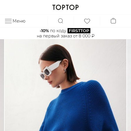
Меню
ЗА
-10%
 по коду 
FIRSTTOP
на первый заказ от 8 000 ₽