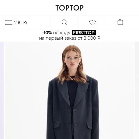
Меню
ЗА
-10%
 по коду 
FIRSTTOP
на первый заказ от 8 000 ₽