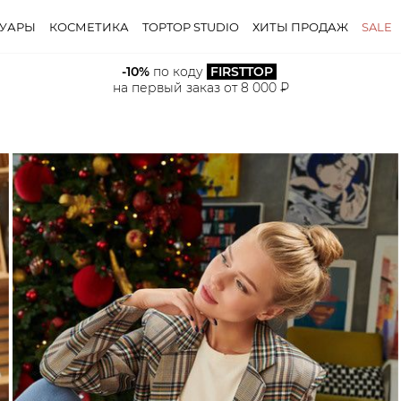
СУАРЫ
КОСМЕТИКА
TOPTOP STUDIO
ХИТЫ ПРОДАЖ
SALE
-10%
 по коду 
FIRSTTOP
на первый заказ от 8 000 ₽