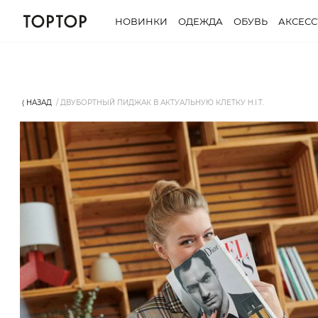
НОВИНКИ
ОДЕЖДА
ОБУВЬ
АКСЕС
⟨ НАЗАД
ДВУБОРТНЫЙ ПИДЖАК В АКТУАЛЬНУЮ КЛЕТКУ H.I.T.