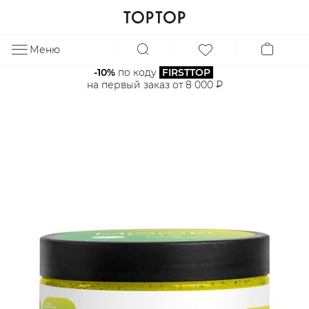
Меню
ЗА
-10%
 по коду 
FIRSTTOP
на первый заказ от 8 000 ₽