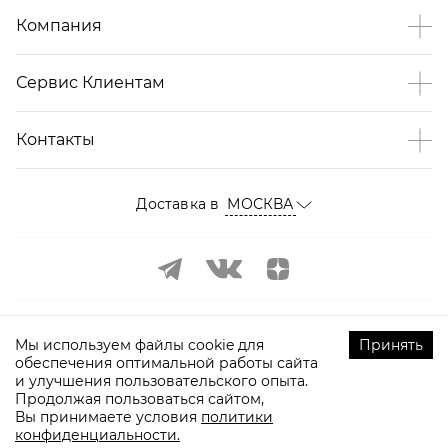
Компания
Сервис Клиентам
Контакты
Доставка в
МОСКВА
Мы используем файлы cookie для
Принять
обеспечения оптимальной работы сайта
и улучшения пользовательского опыта.
©
2009-
2026
ТOPTOP.RU Все права защищены
Продолжая пользоваться сайтом,
Вы принимаете условия
политики
конфиденциальности.
УЗНАТЬ О ПОСТУПЛЕНИИ