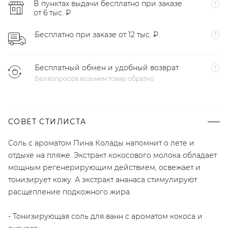
В пунктах выдачи бесплатно при заказе
от 6 тыс. ₽
Бесплатно при заказе от 12 тыс. ₽.
Бесплатный обмен и удобный возврат
Без вопросов возьмем товар обратно
СОВЕТ СТИЛИСТА
Соль с ароматом Пина Колады напомнит о лете и
отдыхе на пляже. Экстракт кокосового молока обладает
мощным регенерирующим действием, освежает и
тонизирует кожу. А экстракт ананаса стимулируют
расщепление подкожного жира.
- Тонизирующая соль для ванн с ароматом кокоса и