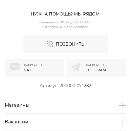
НУЖНА ПОМОЩЬ? МЫ РЯДОМ:
Ежедневно с 10:00 до 22:00 (Мск)
Ответим на любой вопрос
ПОЗВОНИТЬ
НАПИСАТЬ В
НАПИСАТЬ В
ЧАТ
TELEGRAM
Артикул:
2000001074282
Магазины
Вакансии