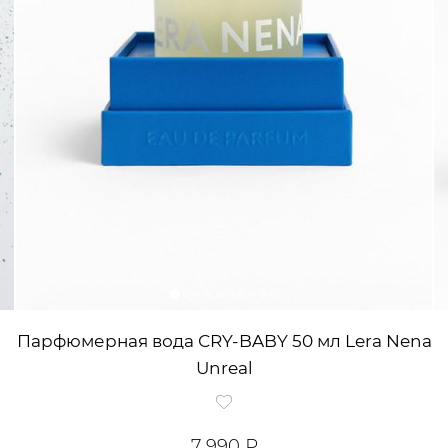
Парфюмерная вода СRY-BABY 50 мл Lera Nena
Unreal
7 990 ₽