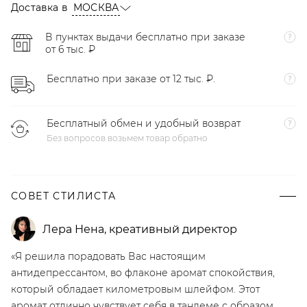
Доставка в
МОСКВА
В пунктах выдачи бесплатно при заказе
от 6 тыс. ₽
Бесплатно при заказе от 12 тыс. ₽.
Бесплатный обмен и удобный возврат
Без вопросов возьмем товар обратно
СОВЕТ СТИЛИСТА
Лера Нена
,
креативный директор
«Я решила порадовать Вас настоящим
антидепрессантом, во флаконе аромат спокойствия,
который обладает километровым шлейфом. Этот
аромат отлично чувствует себя в тандеме с образом