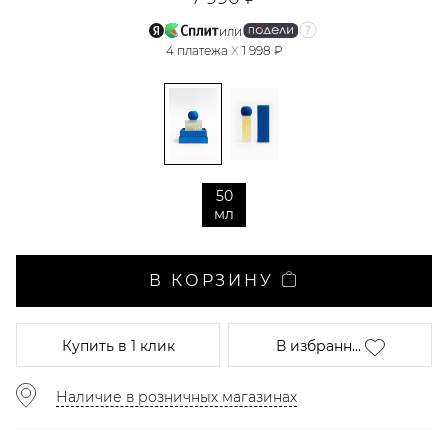
или
4
платежа
X
1 998 ₽
50
мл
В КОРЗИНУ
Купить
в 1 клик
В избранн...
Наличие в розничных магазинах