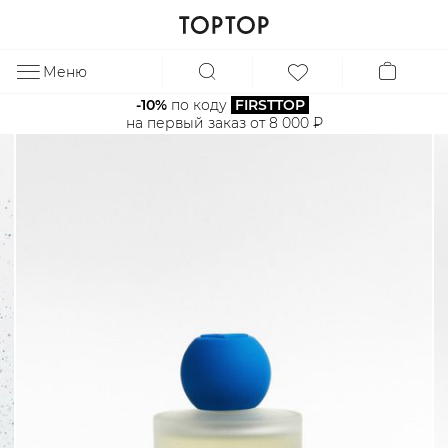
Меню
ЗА
-10%
 по коду 
FIRSTTOP
на первый заказ от 8 000 ₽