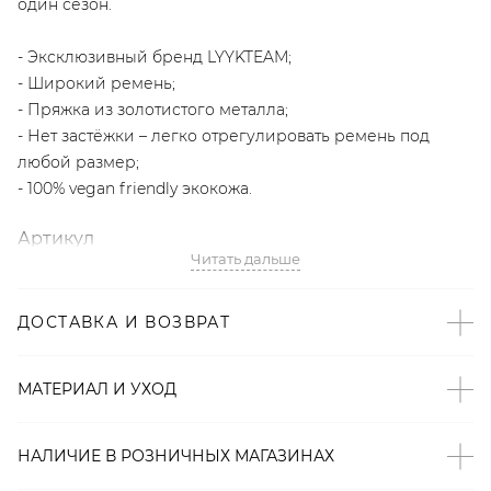
один сезон.
- Эксклюзивный бренд LYYKTEAM;
- Широкий ремень;
- Пряжка из золотистого металла;
- Нет застёжки – легко отрегулировать ремень под
любой размер;
- 100% vegan friendly экокожа.
Артикул
Читать дальше
2000001086797
ДОСТАВКА И ВОЗВРАТ
МАТЕРИАЛ И УХОД
НАЛИЧИЕ В
РОЗНИЧНЫХ
МАГАЗИНАХ