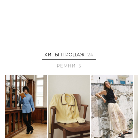
ХИТЫ ПРОДАЖ
24
РЕМНИ
5