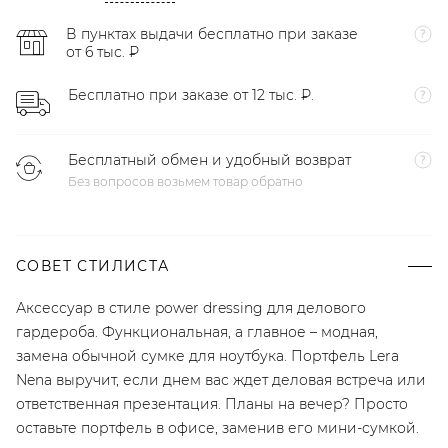
В пунктах выдачи бесплатно при заказе
от 6 тыс. ₽
Бесплатно при заказе от 12 тыс. ₽.
Бесплатный обмен и удобный возврат
Без вопросов возьмем товар обратно
СОВЕТ СТИЛИСТА
Аксессуар в стиле power dressing для делового
гардероба. Функциональная, а главное – модная,
замена обычной сумке для ноутбука. Портфель Lera
Nena выручит, если днем вас ждет деловая встреча или
ответственная презентация. Планы на вечер? Просто
оставьте портфель в офисе, заменив его мини-сумкой.