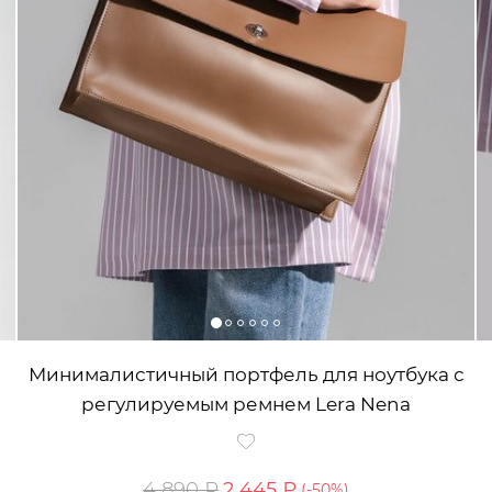
Минималистичный портфель для ноутбука с
регулируемым ремнем Lera Nena
4 890 ₽
2 445 ₽
(-
50
%)