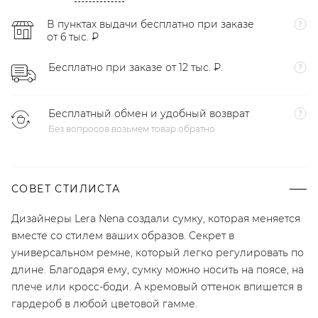
В пунктах выдачи бесплатно при заказе
от 6 тыс. ₽
Бесплатно при заказе от 12 тыс. ₽.
Бесплатный обмен и удобный возврат
Без вопросов возьмем товар обратно
СОВЕТ СТИЛИСТА
Дизайнеры Lera Nena создали сумку, которая меняется
вместе со стилем ваших образов. Секрет в
универсальном ремне, который легко регулировать по
длине. Благодаря ему, сумку можно носить на поясе, на
плече или кросс-боди. А кремовый оттенок впишется в
гардероб в любой цветовой гамме.