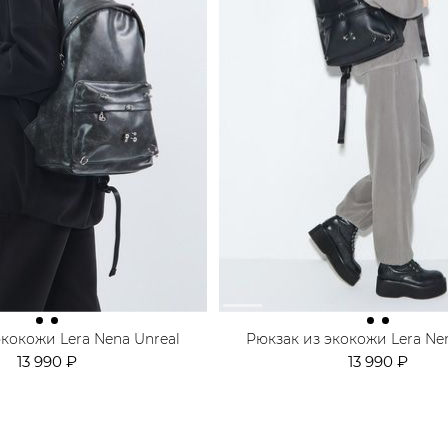
экокожи Lera Nena Unreal
Рюкзак из экокожи Lera Ne
13 990 ₽
13 990 ₽