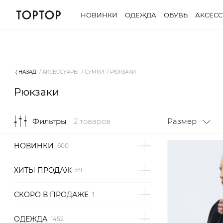
НОВИНКИ
ОДЕЖДА
ОБУВЬ
АКСЕС
Фильтры
2 товаров
Размер
⟨ НАЗАД
АКСЕССУАРЫ
СУМКИ
РЮКЗАКИ
Рюкзаки
Фильтры
2 товаров
Размер
НОВИНКИ
ХИТЫ ПРОДАЖ
СКОРО В ПРОДАЖЕ
ОДЕЖДА