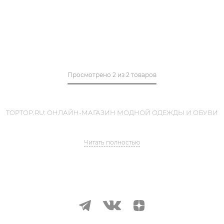
Просмотрено
2
из
2 товаров
TOPTOP.RU: ОНЛАЙН-МАГАЗИН МОДНОЙ ОДЕЖДЫ И ОБУВИ
Читать полностью