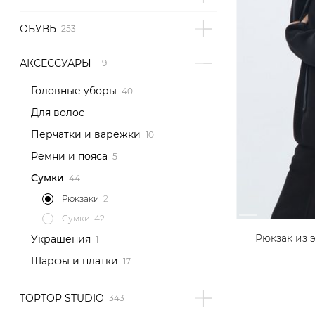
ОБУВЬ
АКСЕССУАРЫ
Головные уборы
Для волос
Перчатки и варежки
Ремни и пояса
Сумки
Рюкзаки
Сумки
Рюкзак из 
Украшения
Шарфы и платки
TOPTOP STUDIO