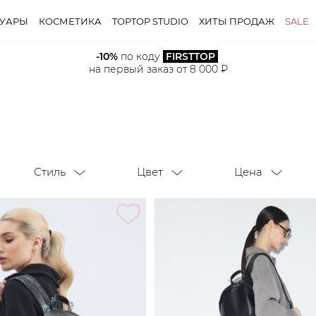
СУАРЫ
КОСМЕТИКА
TOPTOP STUDIO
ХИТЫ ПРОДАЖ
SALE
-10%
 по коду 
FIRSTTOP
Стиль
Цвет
Цена
на первый заказ от 8 000 ₽
Стиль
Цвет
Цена