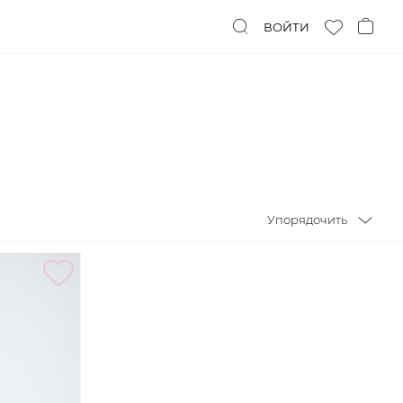
ВОЙТИ
Упорядочить
Упорядочить