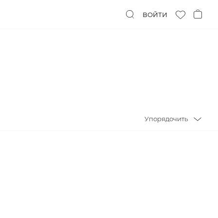
ВОЙТИ
Упорядочить
Упорядочить