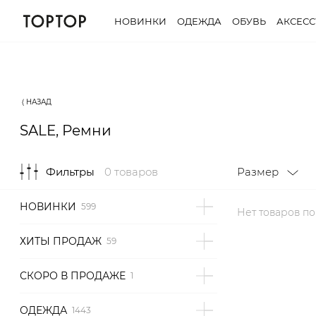
НОВИНКИ
ОДЕЖДА
ОБУВЬ
АКСЕС
Фильтры
0 товаров
Размер
⟨ НАЗАД
SALE, Ремни
Фильтры
0 товаров
Размер
НОВИНКИ
Нет товаров п
ХИТЫ ПРОДАЖ
СКОРО В ПРОДАЖЕ
ОДЕЖДА