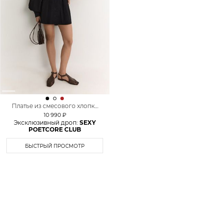
Платье из смесового хлопка
TOPTOP
10 990 ₽
Эксклюзивный дроп:
SEXY
POETCORE CLUB
БЫСТРЫЙ ПРОСМОТР