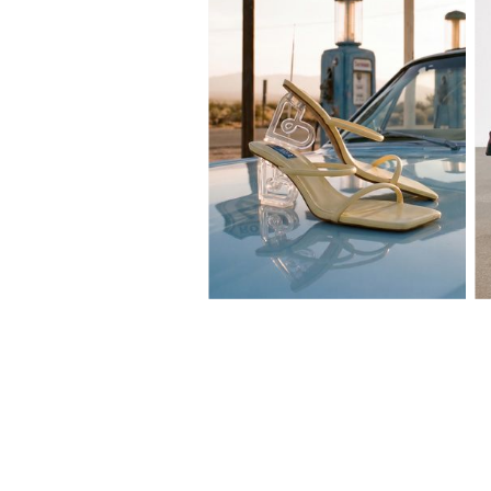
36
37
38
39
40
41