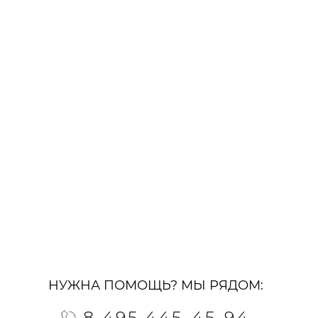
НУЖНА ПОМОЩЬ? МЫ РЯДОМ:
8 495 445-45-94