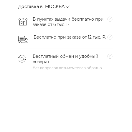
Доставка в
МОСКВА
В пунктах выдачи бесплатно при
заказе от 6 тыс. ₽
Бесплатно при заказе от 12 тыс. ₽.
Бесплатный обмен и удобный
возврат
Без вопросов возьмем товар обратно