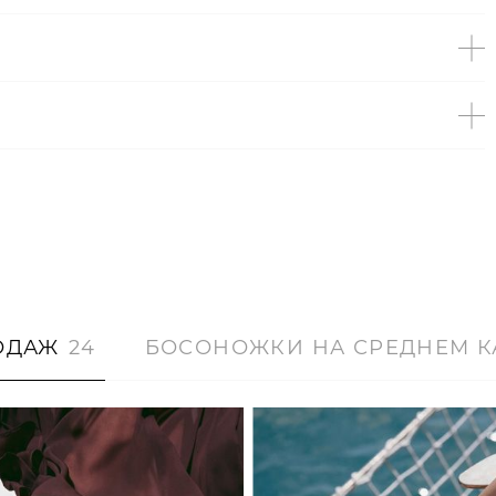
ОДАЖ
24
БОСОНОЖКИ НА СРЕДНЕМ К