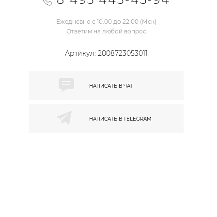
Ежедневно с 10:00 до 22:00 (Мск)
Ответим на любой вопрос
Артикул:
2008723053011
НАПИСАТЬ В
ЧАТ
НАПИСАТЬ В
TELEGRAM