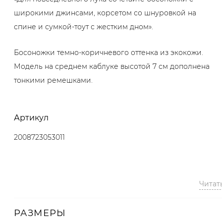
широкими джинсами, корсетом со шнуровкой на
спине и сумкой-тоут с жестким дном».
Босоножки темно-коричневого оттенка из экокожи.
Модель на среднем каблуке высотой 7 см дополнена
тонкими ремешками.
Артикул
2008723053011
Читат
РАЗМЕРЫ