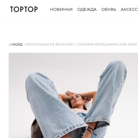
НОВИНКИ
ОДЕЖДА
ОБУВЬ
АКСЕС
⟨ НАЗАД
БОСОНОЖКИ ИЗ ЭКОКОЖИ С ТОНКИМИ РЕМЕШКАМИ LERA NENA