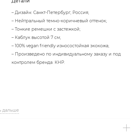
Детали
– Дизайн: Санкт-Петербург, Россия;
– Нейтральный темно-коричневый оттенок;
– Тонкие ремешки с застежкой;
– Каблук высотой 7 см;
– 100% vegan friendly износостойкая экокожа;
– Произведено по индивидуальному заказу и под
контролем бренда: КНР.
ь дальше