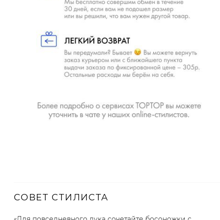
СОВЕТ СТИЛИСТА
«Для повседневного лука сочетайте босоножки с