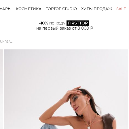
СУАРЫ
КОСМЕТИКА
TOPTOP STUDIO
ХИТЫ ПРОДАЖ
SALE
-10%
 по коду 
FIRSTTOP
на первый заказ от 8 000 ₽
 UNREAL