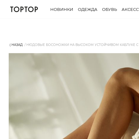
НОВИНКИ
ОДЕЖДА
ОБУВЬ
АКСЕС
⟨ НАЗАД
НЮДОВЫЕ БОСОНОЖКИ НА ВЫСОКОМ УСТОЙЧИВОМ КАБЛУКЕ С 