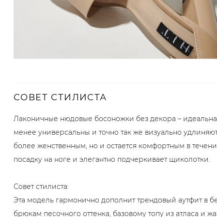
СОВЕТ СТИЛИСТА
Лаконичные нюдовые босоножки без декора – идеальная
менее универсальны и точно так же визуально удлиняют
более женственным, но и остается комфортным в течен
посадку на ноге и элегантно подчеркивает щиколотки.
Совет стилиста:
Эта модель гармонично дополнит трендовый аутфит в бе
брюкам песочного оттенка, базовому топу из атласа и жа