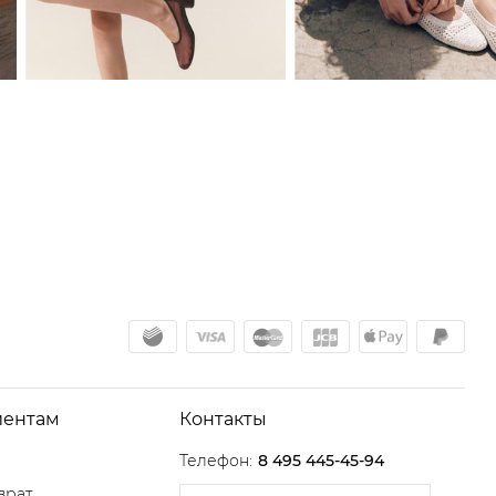
иентам
Контакты
Телефон:
8 495 445-45-94
врат