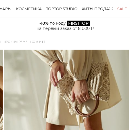
СУАРЫ
КОСМЕТИКА
TOPTOP STUDIO
ХИТЫ ПРОДАЖ
SALE
-10%
 по коду 
FIRSTTOP
на первый заказ от 8 000 ₽
ШИРОКИМ РЕМЕШКОМ H.I.T.