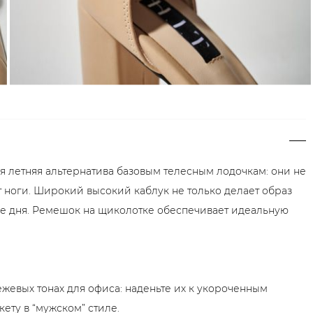
 летняя альтернатива базовым телесным лодочкам: они не
 ноги. Широкий высокий каблук не только делает образ
ие дня. Ремешок на щиколотке обеспечивает идеальную
жевых тонах для офиса: наденьте их к укороченным
кету в “мужском” стиле.