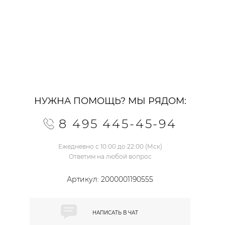
НУЖНА ПОМОЩЬ? МЫ РЯДОМ:
8 495 445-45-94
Ежедневно с 10:00 до 22:00 (Мск)
Ответим на любой вопрос
Артикул:
2000001190555
НАПИСАТЬ В
ЧАТ