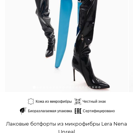
Кожа из микрофибры
Честный знак
Биоразлагаемая упаковка
Сертифицировано
Лаковые ботфорты из микрофибры Lera Nena
Unreal