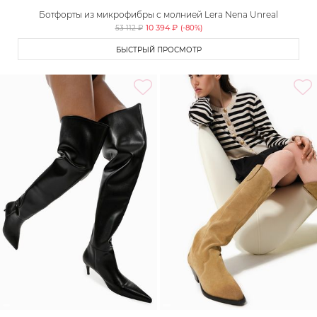
Ботфорты из микрофибры с молнией Lera Nena Unreal
10 394 ₽
53 112 ₽
(-
80
%)
БЫСТРЫЙ ПРОСМОТР