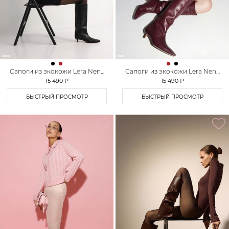
Сапоги из экокожи Lera Nena
Сапоги из экокожи Lera Nena
Unreal
Unreal
15 490 ₽
15 490 ₽
БЫСТРЫЙ ПРОСМОТР
БЫСТРЫЙ ПРОСМОТР