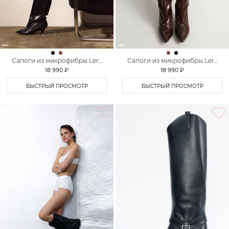
Сапоги из микрофибры Lera
Сапоги из микрофибры Lera
Nena Unreal
Nena Unreal
18 990 ₽
18 990 ₽
БЫСТРЫЙ ПРОСМОТР
БЫСТРЫЙ ПРОСМОТР