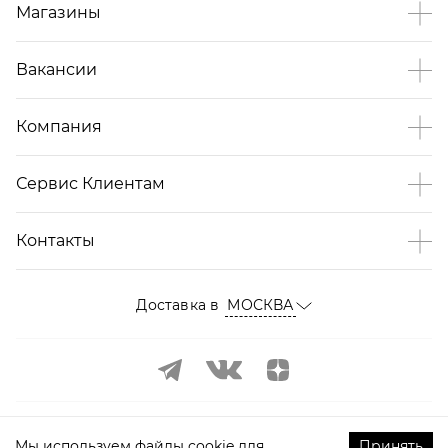
Магазины
Вакансии
Компания
Сервис Клиентам
Контакты
Доставка в
МОСКВА
Мы используем файлы cookie для
Принять