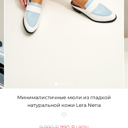
Минималистичные мюли из гладкой
натуральной кожи Lera Nena
9 990 ₽
990 ₽
(-
90
%)