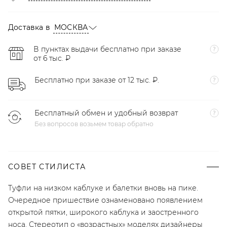
Доставка в
МОСКВА
В пунктах выдачи бесплатно при заказе
от 6 тыс. ₽
Бесплатно при заказе от 12 тыс. ₽.
Бесплатный обмен и удобный возврат
Без вопросов возьмем товар обратно
СОВЕТ СТИЛИСТА
Туфли на низком каблуке и балетки вновь на пике.
Очередное пришествие ознаменовано появлением
открытой пятки, широкого каблука и заостренного
носа. Стереотип о «возрастных» моделях дизайнеры